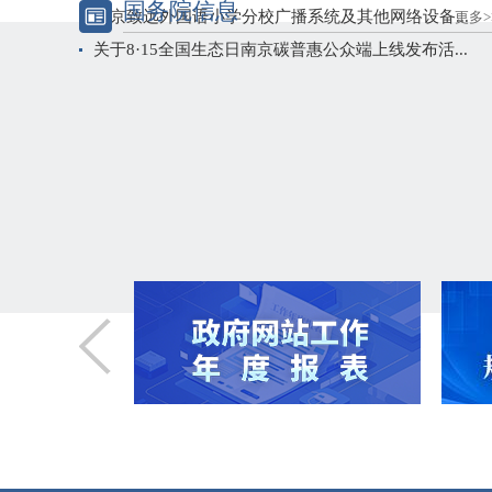
国务院信息
南京致远外国语小学分校广播系统及其他网络设备...
更多>
关于8·15全国生态日南京碳普惠公众端上线发布活...