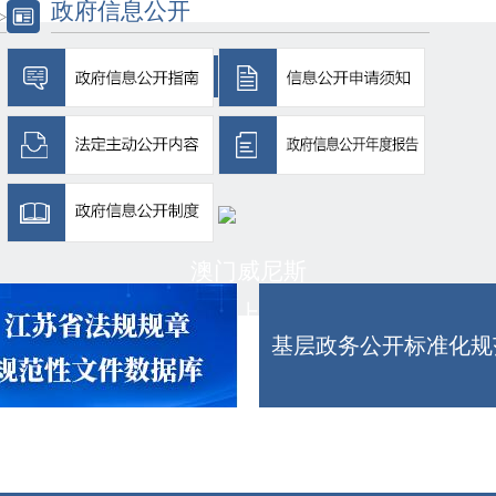
政府信息公开
>
澳门威尼斯
人网上赌场
基层政务公开标准化规