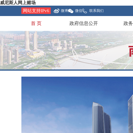
威尼斯人网上赌场
网站支持IPv6
微博
微信
联系我们
首 页
政府信息公开
政务