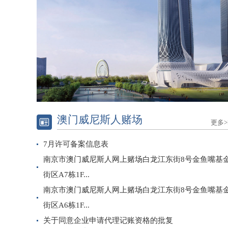
澳门威尼斯人赌场
更多>
7月许可备案信息表
南京市澳门威尼斯人网上赌场白龙江东街8号金鱼嘴基
街区A7栋1F...
南京市澳门威尼斯人网上赌场白龙江东街8号金鱼嘴基
街区A6栋1F...
关于同意企业申请代理记账资格的批复