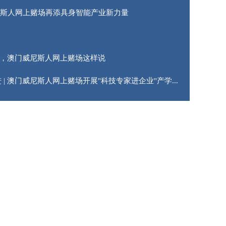
尼斯人网上赌场再添具身智能产业新力量
，澳门威尼斯人网上赌场这样说
 | 澳门威尼斯人网上赌场开展"科技专家进企业"产学...